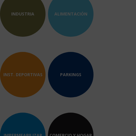
INDUSTRIA
ALIMENTACIÓN
INST. DEPORTIVAS
PARKINGS
IMPERMEABILIZAR
COMERCIO Y HOGAR